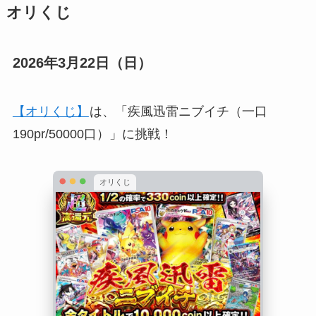
オリくじ
2026年3月22日（日）
【オリくじ】
は、「疾風迅雷ニブイチ（一口
190pr/50000口）」に挑戦！
オリくじ