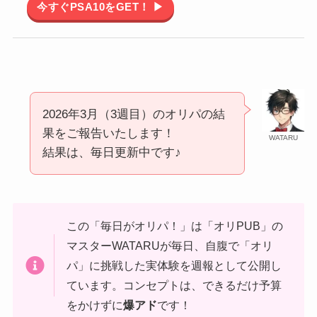
今すぐPSA10をGET！ ▶
2026年3月（3週目）のオリパの結
果をご報告いたします！
WATARU
結果は、毎日更新中です♪
この「毎日がオリパ！」は「オリPUB」の
マスターWATARUが毎日、自腹で「オリ
パ」に挑戦した実体験を週報として公開し
ています。コンセプトは、できるだけ予算
をかけずに
爆アド
です！