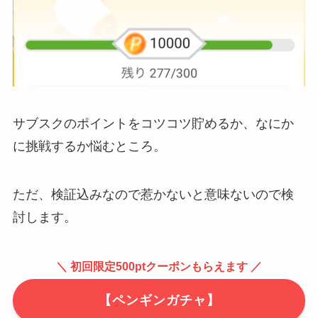
サブスクのポイントをコツコツ貯めるか、なにか
に挑戦するか悩むところ。
ただ、検証込みなので惹かないと意味ないので検
討します。
＼ 初回限定500ptクーポンもらえます ／
【ペンギンガチャ】