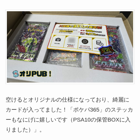
空けるとオリジナルの仕様になっており、綺麗に
カードが入ってました！「ポケパ365」のステッカ
ーもなにげに嬉しいです（PSA10の保管BOXに入
りました）」。