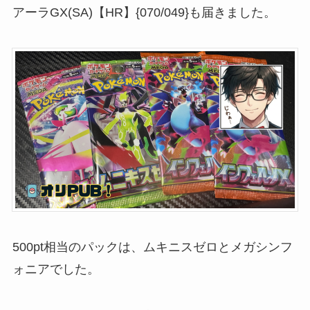
アーラGX(SA)【HR】{070/049}も届きました。
500pt相当のパックは、ムキニスゼロとメガシンフ
ォニアでした。