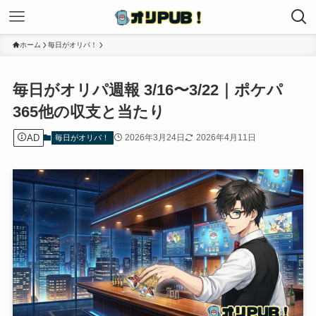
ホーム
毎日がオリパ！
毎日がオリパ週報 3/16〜3/22｜ポケパ
365他の収支と当たり
AD
2026年3月24日
2026年4月11日
毎日がオリパ！