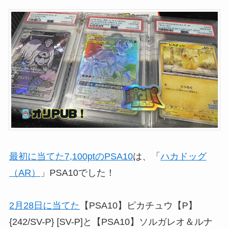
最初に当てた7,100ptのPSA10
は、「
ハカドッグ
（AR）
」PSA10でした！
2月28日に当てた
【PSA10】ピカチュウ【P】
{242/SV-P} [SV-P]と【PSA10】ソルガレオ＆ルナ