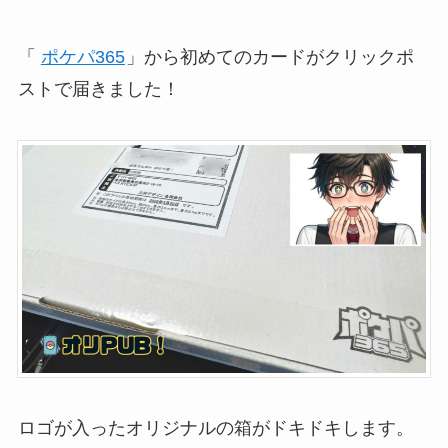
「
ポケパ365
」から初めてのカードがクリックポ
ストで届きました！
ロゴが入ったオリジナルの箱がドキドキします。