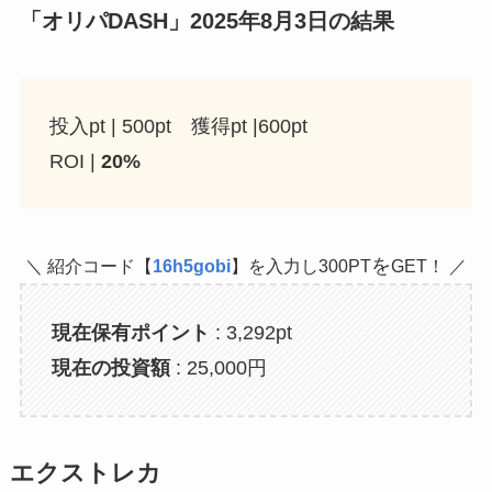
「オリパDASH」2025年8月3日の結果
投入pt | 500pt 獲得pt |600pt
ROI |
20%
を
＼ 紹介コード【
16h5gobi
】を入力し300PT
GET！ ／
現在保有ポイント
: 3,292pt
現在の投資額
: 25,000円
エクストレカ