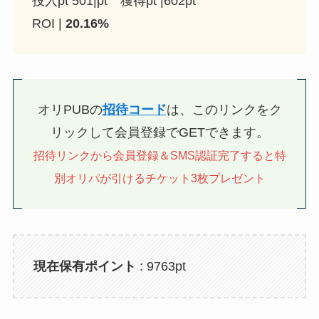
投入pt 501|pt 獲得pt |602pt
ROI |
20.16%
オリPUBの
招待コード
は、このリンクをク
リックして会員登録でGETできます。
招待リンクから会員登録＆SMS認証完了すると特
別オリパが引けるチケット3枚プレゼント
現在保有ポイント
: 9763pt