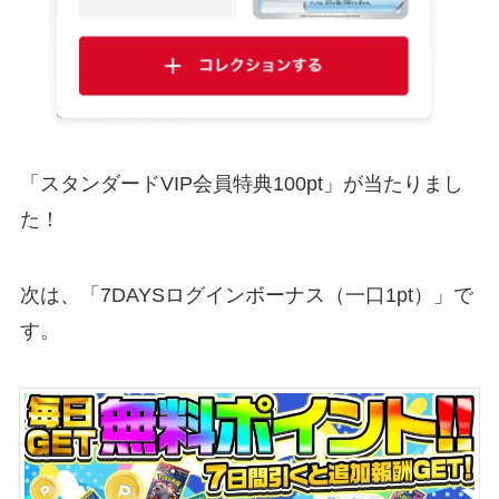
「スタンダードVIP会員特典100pt」が当たりまし
た！
次は、「7DAYSログインボーナス（一口1pt）」で
す。