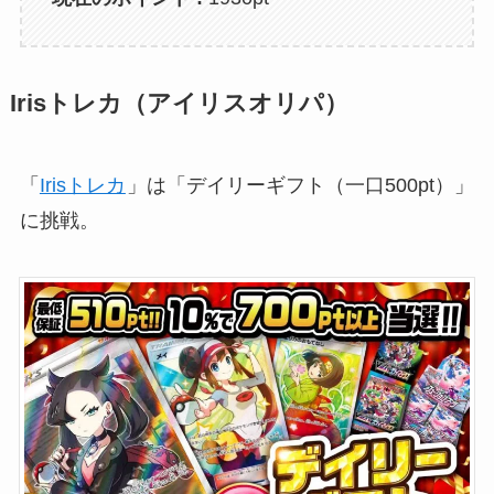
Irisトレカ（アイリスオリパ）
「
Irisトレカ
」は「デイリーギフト（一口500pt）」
に挑戦。