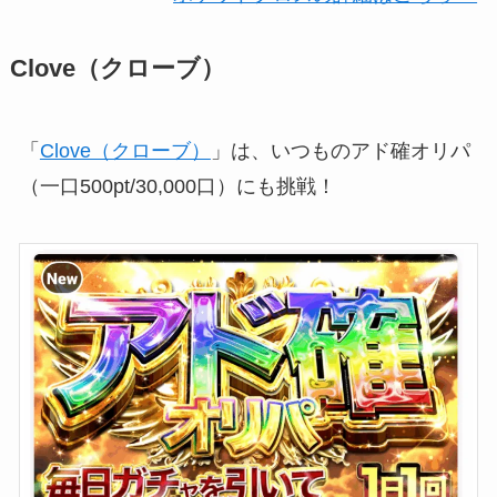
Clove（クローブ）
「
Clove（クローブ）
」は、いつものアド確オリパ
（一口500pt/30,000口）にも挑戦！