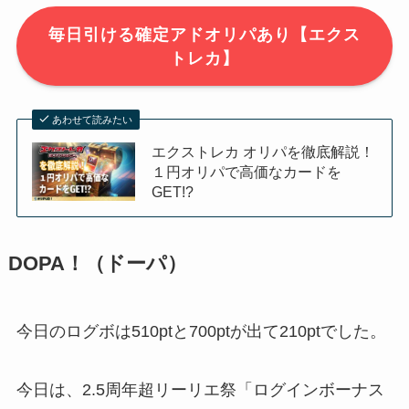
毎日引ける確定アドオリパあり【エクス
トレカ】
あわせて読みたい
エクストレカ オリパを徹底解説！
１円オリパで高価なカードを
GET!?
DOPA！（ドーパ）
今日のログボは510ptと700ptが出て210ptでした。
今日は、2.5周年超リーリエ祭「ログインボーナス