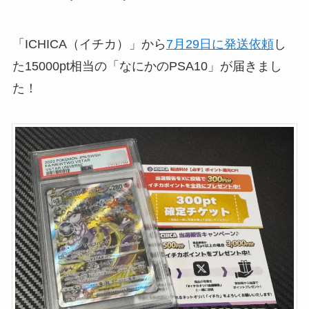
「ICHICA（イチカ）」から
7月29日に発送依頼
し
た15000pt相当の「なにかのPSA10」が届きまし
た！