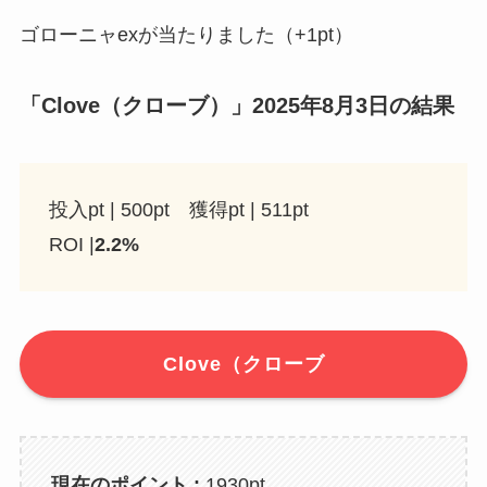
ゴローニャexが当たりました（+1pt）
「Clove（クローブ）」2025年8月3日の結果
投入pt | 500pt 獲得pt | 511pt
ROI |
2.2%
Clove（クローブ
現在のポイント :
1930pt