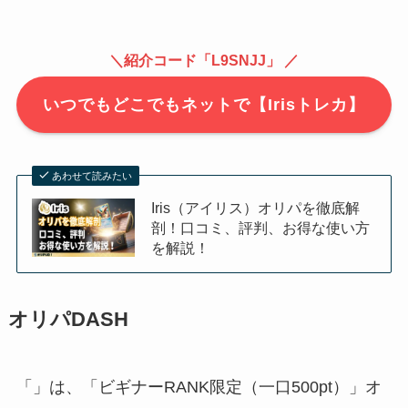
＼紹介コード「L9SNJJ」 ／
いつでもどこでもネットで【Irisトレカ】
あわせて読みたい
Iris（アイリス）オリパを徹底解
剖！口コミ、評判、お得な使い方
を解説！
オリパDASH
「」は、「ビギナーRANK限定（一口500pt）」オ