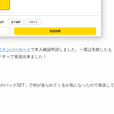
イナンバーカード
で本人確認申請しました。一度は失敗したも
ドすべて発送出来ました！
のパックSET」で何が送られてくるか気になったので発送し