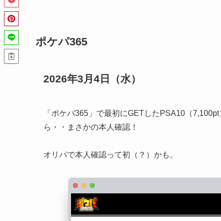
ポケパ365
2026年3月4日（水）
「ポケパ365」で最初にGETしたPSA10（7,1
ら・・まさかの本人確認！
オリパで本人確認って初（？）かも。