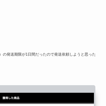
00pt）の発送期限が1日間だったので発送依頼しようと思った