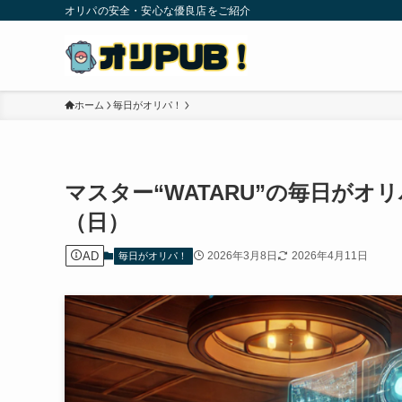
オリパの安全・安心な優良店をご紹介
ホーム
毎日がオリパ！
マスター“WATARU”の毎日がオリ
（日）
AD
2026年3月8日
2026年4月11日
毎日がオリパ！