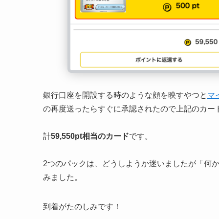
銀行口座を開設する時のような顔を映すやつと
マ
の再度送ったらすぐに承認されたので上記のカー
計
59,550pt相当のカード
です。
2つのパックは、どうしようか迷いましたが「何か
みました。
到着がたのしみです！