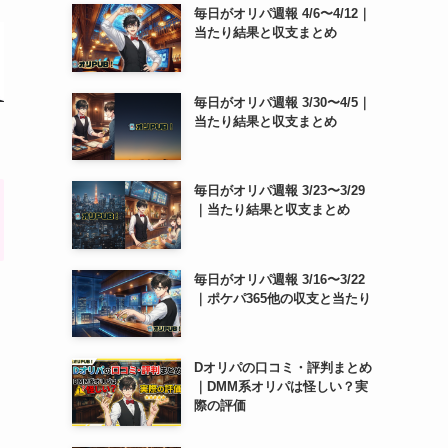
毎日がオリパ週報 4/6〜4/12｜
当たり結果と収支まとめ
毎日がオリパ週報 3/30〜4/5｜
当たり結果と収支まとめ
毎日がオリパ週報 3/23〜3/29
｜当たり結果と収支まとめ
毎日がオリパ週報 3/16〜3/22
｜ポケパ365他の収支と当たり
Dオリパの口コミ・評判まとめ
｜DMM系オリパは怪しい？実
際の評価