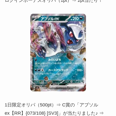
ログインボーナスオリパ（1pt）⇒ 2pt当たり！
1日限定オリパ（500pt）⇒ C賞の「アブソル
ex【RR】{073/108} [SV3]」が当たりました♪ ⇒