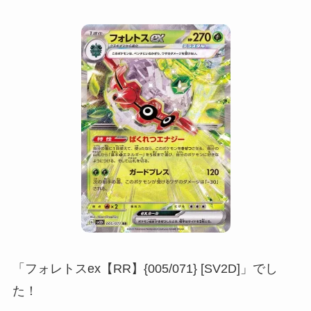
「フォレトスex【RR】{005/071} [SV2D]」でし
た！