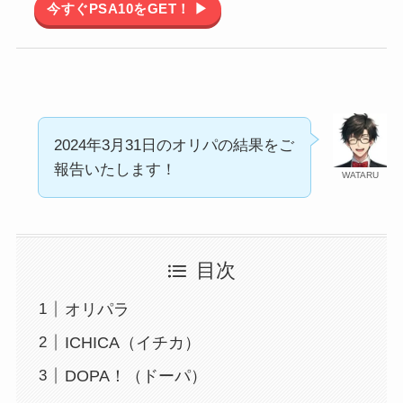
今すぐPSA10をGET！ ▶
2024年3月31日のオリパの結果をご
報告いたします！
WATARU
目次
オリパラ
ICHICA（イチカ）
DOPA！（ドーパ）